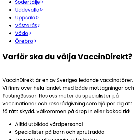
Södertälje
Uddevalla
Uppsala
Västerås
Växjö
Örebro
Varför ska du välja VaccinDirekt?
VaccinDirekt är en av Sveriges ledande vaccinatörer. 
Vi finns över hela landet med både mottagningar och 
FästingBussar. Hos oss möter du specialister på 
vaccinationer och reserådgivning som hjälper dig att 
få rätt skydd. Välkommen på drop in eller bokad tid!
Alltid utbildad vårdpersonal
Specialister på barn och spruträdda
Journalför alla vaccin och skickar 