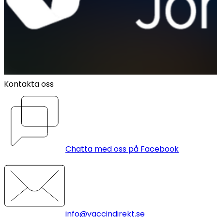
Kontakta oss
Chatta med oss på Facebook
info@vaccindirekt.se