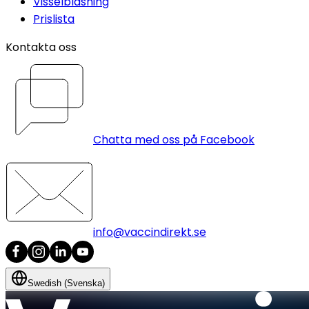
Visselblåsning
Prislista
Kontakta oss
Chatta med oss på Facebook
info@vaccindirekt.se
Swedish (Svenska)