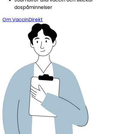
dospåminnelser
Om VaccinDirekt