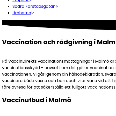
Södra Förstadsgatan
Limhamn
Vaccination och rådgivning i Mal
På VaccinDirekts vaccinationsmottagningar i Malmö arbet
vaccinationsskydd – oavsett om det gäller vaccination i
vaccinationen. Vi går igenom din hälsodeklaration, svara
vaccinera både vuxna och barn, och vi är vana vid att h
före avresa för att säkerställa ett fullgott vaccinations
Vaccinutbud i Malmö