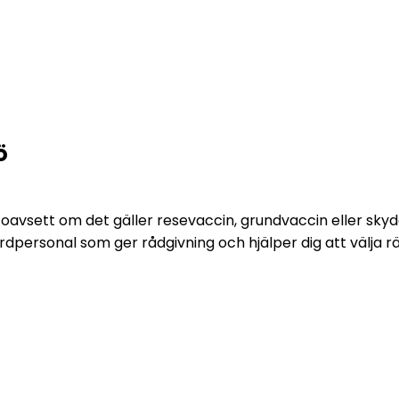
ö
– oavsett om det gäller resevaccin, grundvaccin eller sk
rsonal som ger rådgivning och hjälper dig att välja rätt v