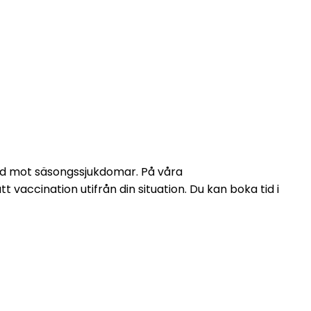
ydd mot säsongssjukdomar. På våra 
accination utifrån din situation. Du kan boka tid i 