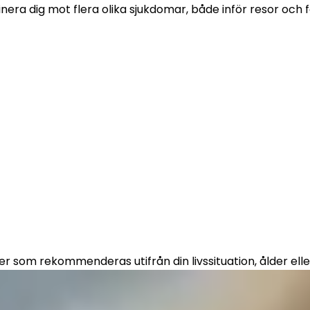
a dig mot flera olika sjukdomar, både inför resor och för
er som rekommenderas utifrån din livssituation, ålder elle