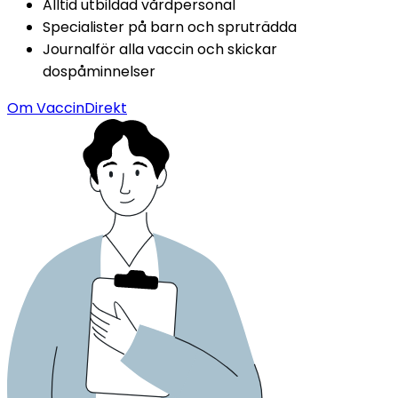
Alltid utbildad vårdpersonal
Specialister på barn och spruträdda
Journalför alla vaccin och skickar 
dospåminnelser
Om VaccinDirekt