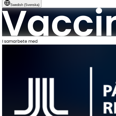
Swedish (Svenska)
I samarbete med