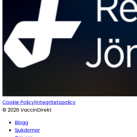
Cookie Policy
|
Integritetspolicy
©
2026
VaccinDirekt
Blogg
Sjukdomar