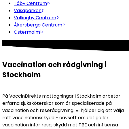
Täby Centrum
Vasaparken
Vällingby Centrum
Åkersberga Centrum
Östermalm
Vaccination och rådgivning i 
Stockholm
På VaccinDirekts mottagningar i Stockholm arbetar 
erfarna sjuksköterskor som är specialiserade på 
vaccination och reserådgivning. Vi hjälper dig att välja 
rätt vaccinationsskydd - oavsett om det gäller 
vaccination inför resa, skydd mot TBE och influensa 