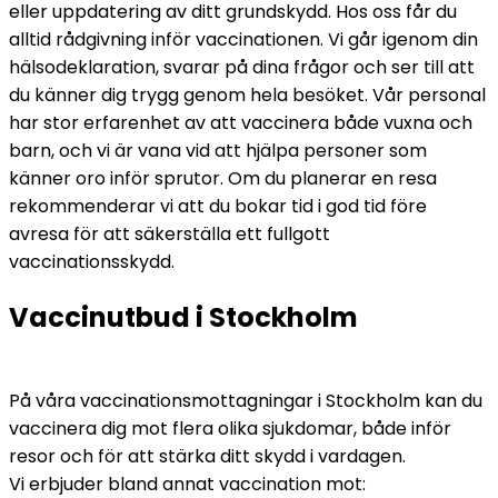
eller uppdatering av ditt grundskydd. 
Hos oss får du 
alltid rådgivning inför vaccinationen. Vi går igenom din 
hälsodeklaration, svarar på dina frågor och ser till att 
du känner dig trygg genom hela besöket. Vår personal 
har stor erfarenhet av att vaccinera både vuxna och 
barn, och vi är vana vid att hjälpa personer som 
känner oro inför sprutor. 
Om du planerar en resa 
rekommenderar vi att du bokar tid i god tid före 
avresa för att säkerställa ett fullgott 
vaccinationsskydd.
Vaccinutbud i Stockholm
På våra vaccinationsmottagningar i Stockholm kan du 
vaccinera dig mot flera olika sjukdomar, både inför 
resor och för att stärka ditt skydd i vardagen. 
Vi erbjuder bland annat vaccination mot: