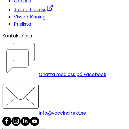
Om oss
Jobba hos oss
Visselblåsning
Prislista
Kontakta oss
Chatta med oss på Facebook
info@vaccindirekt.se