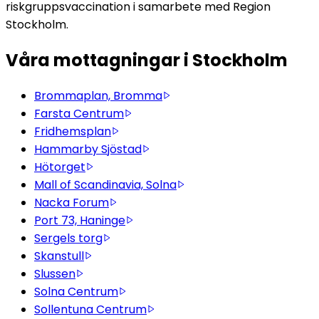
riskgruppsvaccination i samarbete med Region 
Stockholm.
Våra mottagningar i Stockholm
Brommaplan, Bromma
Farsta Centrum
Fridhemsplan
Hammarby Sjöstad
Hötorget
Mall of Scandinavia, Solna
Nacka Forum
Port 73, Haninge
Sergels torg
Skanstull
Slussen
Solna Centrum
Sollentuna Centrum