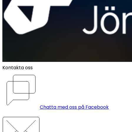
Kontakta oss
Chatta med oss på Facebook