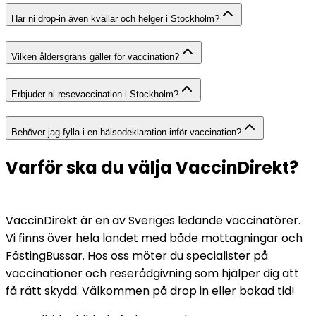
Har ni drop-in även kvällar och helger i Stockholm?
Vilken åldersgräns gäller för vaccination?
Erbjuder ni resevaccination i Stockholm?
Behöver jag fylla i en hälsodeklaration inför vaccination?
Varför ska du välja VaccinDirekt?
VaccinDirekt är en av Sveriges ledande vaccinatörer. 
Vi finns över hela landet med både mottagningar och 
FästingBussar. Hos oss möter du specialister på 
vaccinationer och reserådgivning som hjälper dig att 
få rätt skydd. Välkommen på drop in eller bokad tid!