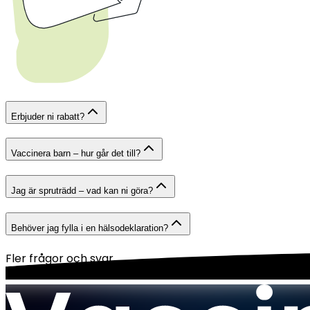
Erbjuder ni rabatt?
Vaccinera barn – hur går det till?
Jag är spruträdd – vad kan ni göra?
Behöver jag fylla i en hälsodeklaration?
Fler frågor och svar