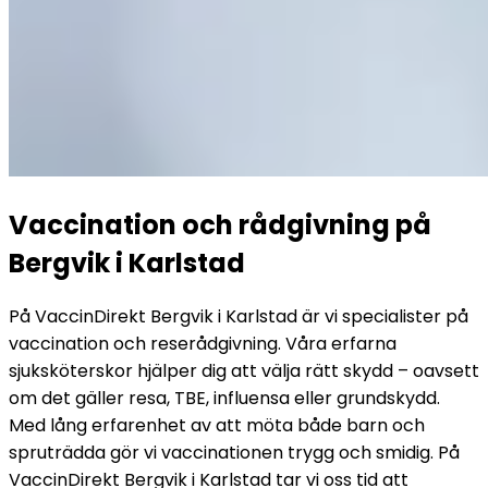
Vaccination och rådgivning på 
Bergvik i Karlstad
På VaccinDirekt Bergvik i Karlstad är vi specialister på 
vaccination och reserådgivning. Våra erfarna 
sjuksköterskor hjälper dig att välja rätt skydd – oavsett 
om det gäller resa, TBE, influensa eller grundskydd.
Med lång erfarenhet av att möta både barn och 
spruträdda gör vi vaccinationen trygg och smidig. På 
VaccinDirekt Bergvik i Karlstad tar vi oss tid att 