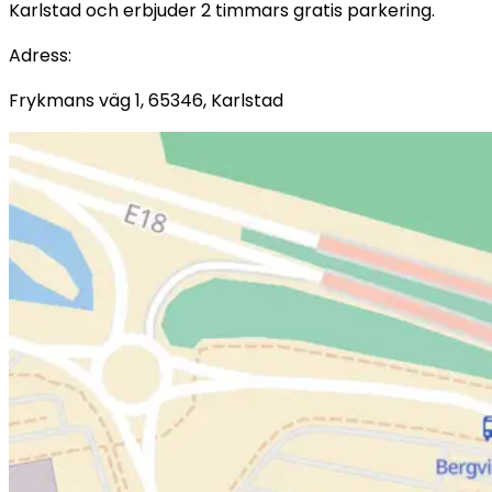
Karlstad och erbjuder 2 timmars gratis parkering.
Adress
:
Frykmans väg 1, 65346, Karlstad