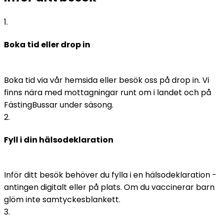
1
.
Boka tid eller drop in
Boka tid via vår hemsida eller besök oss på drop in. Vi 
finns nära med mottagningar runt om i landet och på 
FästingBussar under säsong.
2
.
Fyll i din hälsodeklaration
Inför ditt besök behöver du fylla i en hälsodeklaration - 
antingen digitalt eller på plats. Om du vaccinerar barn 
glöm inte samtyckesblankett. 
3
.