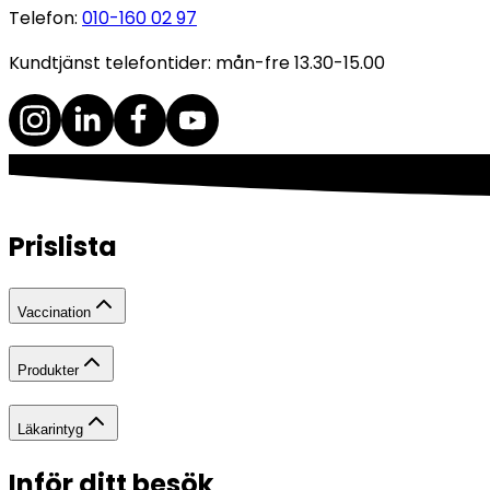
Telefon
:
010-160 02 97
Kundtjänst telefontider: mån-fre 13.30-15.00
Prislista
Vaccination
Produkter
Läkarintyg
Inför ditt besök