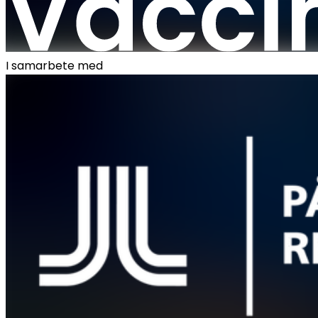
I samarbete med