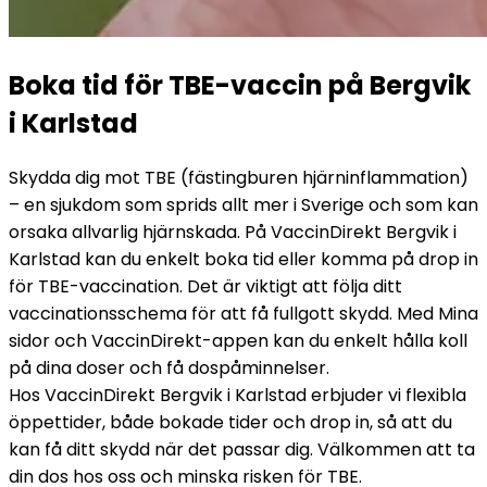
Boka tid för TBE-vaccin på Bergvik 
i Karlstad
Skydda dig mot TBE (fästingburen hjärninflammation) 
– en sjukdom som sprids allt mer i Sverige och som kan 
orsaka allvarlig hjärnskada. På VaccinDirekt Bergvik i 
Karlstad kan du enkelt boka tid eller komma på drop in 
för TBE-vaccination. Det är viktigt att följa ditt 
vaccinationsschema för att få fullgott skydd. Med Mina 
sidor och VaccinDirekt-appen kan du enkelt hålla koll 
på dina doser och få dospåminnelser.
Hos VaccinDirekt Bergvik i Karlstad erbjuder vi flexibla 
öppettider, både bokade tider och drop in, så att du 
kan få ditt skydd när det passar dig. Välkommen att ta 
din dos hos oss och minska risken för TBE.