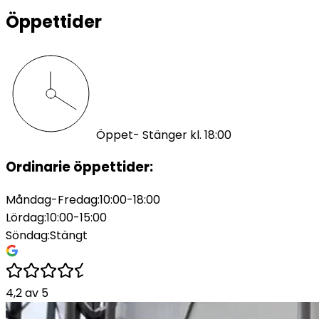
Öppettider
Öppet
- Stänger kl. 18:00
Ordinarie öppettider:
Måndag-Fredag
:
10:00-18:00
Lördag
:
10:00-15:00
Söndag
:
Stängt
4,2
av
5