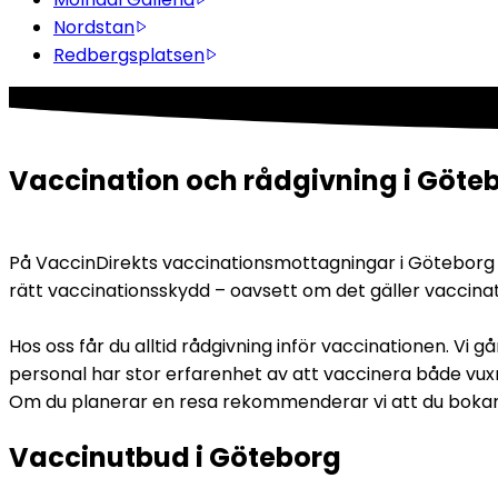
Nordstan
Redbergsplatsen
Vaccination och rådgivning i Göte
På VaccinDirekts vaccinationsmottagningar i Göteborg ar
rätt vaccinationsskydd – oavsett om det gäller vaccinat
Hos oss får du alltid rådgivning inför vaccinationen. Vi 
personal har stor erfarenhet av att vaccinera både vuxn
Om du planerar en resa rekommenderar vi att du bokar tid
Vaccinutbud i Göteborg