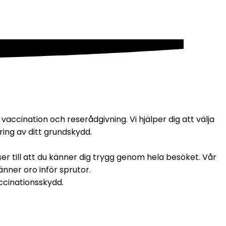
cination och reserådgivning. Vi hjälper dig att välja 
ring av ditt grundskydd.
ser till att du känner dig trygg genom hela besöket. Vår 
nner oro inför sprutor. 
accinationsskydd.