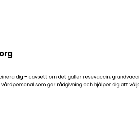
org
cinera dig – oavsett om det gäller resevaccin, grundvacc
dpersonal som ger rådgivning och hjälper dig att välja rät