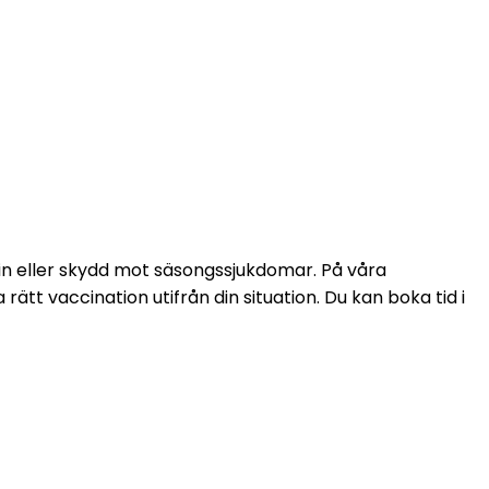
in eller skydd mot säsongssjukdomar. På våra 
t vaccination utifrån din situation. Du kan boka tid i 