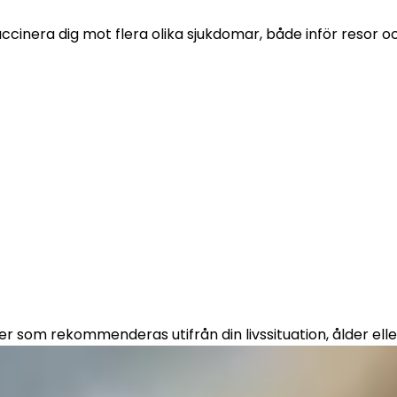
nera dig mot flera olika sjukdomar, både inför resor och 
er som rekommenderas utifrån din livssituation, ålder elle