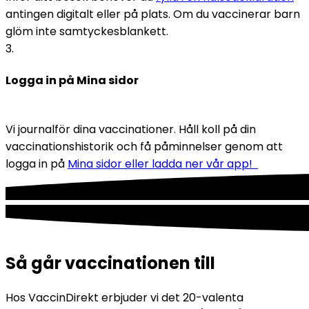
antingen digitalt eller på plats. Om du vaccinerar barn 
glöm inte samtyckesblankett. 
3
.
Logga in på Mina sidor
Vi journalför dina vaccinationer. Håll koll på din 
vaccinationshistorik och få påminnelser genom att 
logga in på 
Mina sidor eller ladda ner vår app!  
Så går vaccinationen till
Hos VaccinDirekt erbjuder vi det 20-valenta 