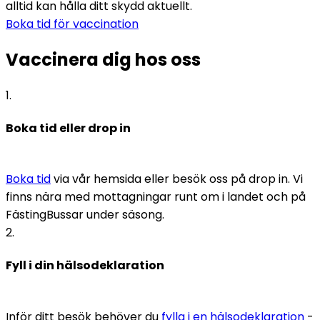
alltid kan hålla ditt skydd aktuellt.
Boka tid för vaccination
Vaccinera dig hos oss
1
.
Boka tid eller drop in
Boka tid
 via vår hemsida eller besök oss på drop in. Vi 
finns nära med mottagningar runt om i landet och på 
FästingBussar under säsong.
2
.
Fyll i din hälsodeklaration
Inför ditt besök behöver du 
fylla i en hälsodeklaration
 - 