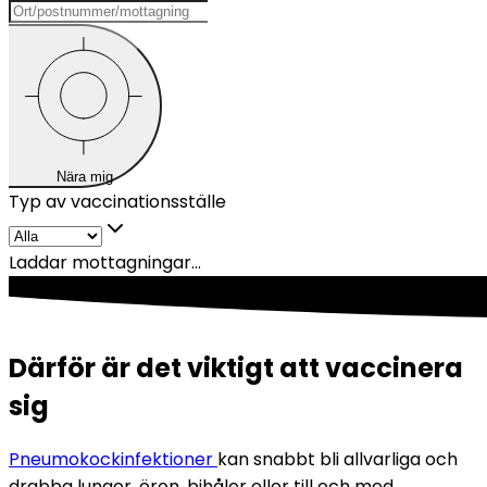
Nära mig
Typ av vaccinationsställe
Laddar mottagningar...
Därför är det viktigt att vaccinera
sig
Pneumokockinfektioner 
kan snabbt bli allvarliga och 
drabba lungor, öron, bihålor eller till och med 