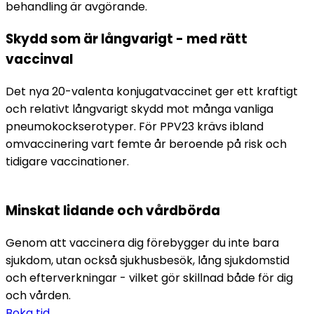
behandling är avgörande.
Skydd som är långvarigt - med rätt 
vaccinval
Det nya 20-valenta konjugatvaccinet ger ett kraftigt 
och relativt långvarigt skydd mot många vanliga 
pneumokockserotyper. För PPV23 krävs ibland 
omvaccinering vart femte år beroende på risk och 
tidigare vaccinationer.
Minskat lidande och vårdbörda
Genom att vaccinera dig förebygger du inte bara 
sjukdom, utan också sjukhusbesök, lång sjukdomstid 
och efterverkningar - vilket gör skillnad både för dig 
och vården.
Boka tid