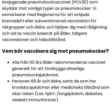
konjugerade pneumokockvaccinet (PCV20) som 
skyddar mot vanliga typer av pneumokocker. Vi 
samarbetar med Regionerna för att erbjuda 
kostnadsfri eller subventionerad vaccination för 
riskgrupper och äldre, och hjälper dig med rådgivning 
och val av vaccin baserat på ålder, tidigare 
vaccinationer och hälsotillstånd.
Vem bör vaccinera sig mot pneumokocker?
Alla från 50 års ålder rekommenderas vaccinet 
generellt för att förebygga allvarliga 
pneumokocksjukdomar.
Personer 65 år och äldre, samt de som har 
kroniska sjukdomar eller medicinska tillstånd som 
ökar risken (t.ex. hjärt-/lungsjukdom, diabetes, 
nedsatt immunförsvar).