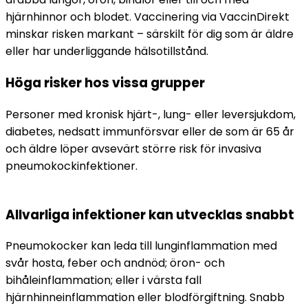
hjärnhinnor och blodet. Vaccinering via VaccinDirekt 
minskar risken markant – särskilt för dig som är äldre 
eller har underliggande hälsotillstånd.
Höga risker hos vissa grupper
Personer med kronisk hjärt-, lung- eller leversjukdom, 
diabetes, nedsatt immunförsvar eller de som är 65 år 
och äldre löper avsevärt större risk för invasiva 
pneumokockinfektioner.
Allvarliga infektioner ­kan utvecklas snabbt
Pneumokocker kan leda till lunginflammation med 
svår hosta, feber och andnöd; öron- och 
bihåleinflammation; eller i värsta fall 
hjärnhinneinflammation eller blodförgiftning. Snabb 