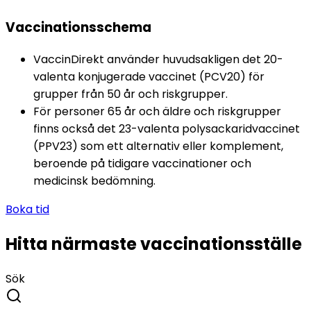
Vaccinationsschema
VaccinDirekt använder huvudsakligen det 20-
valenta konjugerade vaccinet (PCV20) för 
grupper från 50 år och riskgrupper. 
För personer 65 år och äldre och riskgrupper 
finns också det 23-valenta polysackaridvaccinet 
(PPV23) som ett alternativ eller komplement, 
beroende på tidigare vaccinationer och 
medicinsk bedömning.
Boka tid
Hitta närmaste vaccinationsställe
Sök