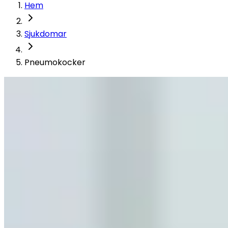
Hem
Sjukdomar
Pneumokocker