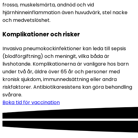
frossa, muskelsmärta, andnöd och vid 
hjärnhinneinflammation även huvudvärk, stel nacke 
och medvetslöshet.
Komplikationer och risker
Invasiva pneumokockinfektioner kan leda till sepsis 
(blodförgiftning) och meningit, vilka båda är 
livshotande. Komplikationerna är vanligare hos barn 
under två år, äldre över 65 år och personer med 
kronisk sjukdom, immunnedsättning eller andra 
riskfaktorer. Antibiotikaresistens kan göra behandling 
svårare.
Boka tid för vaccination