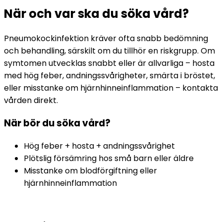
När och var ska du söka vård?
Pneumokockinfektion kräver ofta snabb bedömning 
och behandling, särskilt om du tillhör en riskgrupp. Om 
symtomen utvecklas snabbt eller är allvarliga – hosta 
med hög feber, andningssvårigheter, smärta i bröstet, 
eller misstanke om hjärnhinneinflammation – kontakta 
vården direkt.
När bör du söka vård?
Hög feber + hosta + andningssvårighet
Plötslig försämring hos små barn eller äldre
Misstanke om blodförgiftning eller 
hjärnhinneinflammation