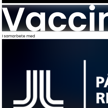
I samarbete med