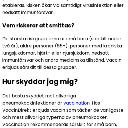
etableras. Risken ökar vid samtidigt virusinfektion eller 
nedsatt immunförsvar.
Vem riskerar att smittas?
De största riskgrupperna är små barn (särskilt under 
två år), äldre personer (65+), personer med kroniska 
lungsjukdomar, hjärt- eller njursjukdom, nedsatt 
immunförsvar och andra medicinska tillstånd. Vaccin 
erbjuds särskilt till dessa grupper.
Hur skyddar jag mig?
Det bästa skyddet mot allvarliga 
pneumokockinfektioner är 
vaccination
. Hos 
VaccinDirekt erbjuds vaccin som täcker de vanligaste 
och mest allvarliga typerna av pneumokocker. 
Vaccination rekommenderas särskilt för små barn, 