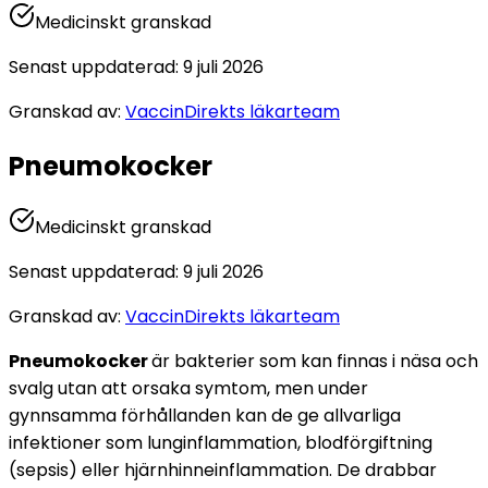
Medicinskt granskad
Senast uppdaterad
:
9 juli 2026
Granskad av
:
VaccinDirekts läkarteam
Pneumokocker
Medicinskt granskad
Senast uppdaterad
:
9 juli 2026
Granskad av
:
VaccinDirekts läkarteam
Pneumokocker 
är bakterier som kan finnas i näsa och 
svalg utan att orsaka symtom, men under 
gynnsamma förhållanden kan de ge allvarliga 
infektioner som lunginflammation, blodförgiftning 
(sepsis) eller hjärnhinneinflammation. De drabbar 