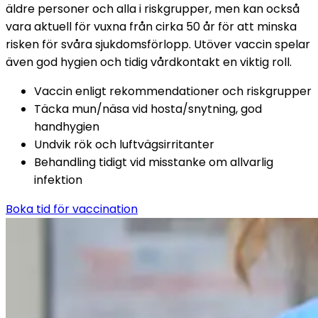
äldre personer och alla i riskgrupper, men kan också 
vara aktuell för vuxna från cirka 50 år för att minska 
risken för svåra sjukdomsförlopp. Utöver vaccin spelar 
även god hygien och tidig vårdkontakt en viktig roll.
Vaccin enligt rekommendationer och riskgrupper
Täcka mun/näsa vid hosta/snytning, god 
handhygien
Undvik rök och luftvägsirritanter
Behandling tidigt vid misstanke om allvarlig 
infektion
Boka tid för vaccination