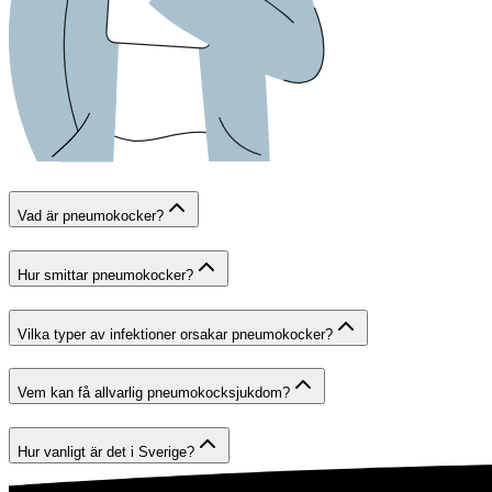
Vad är pneumokocker?
Hur smittar pneumokocker?
Vilka typer av infektioner orsakar pneumokocker?
Vem kan få allvarlig pneumokocksjukdom?
Hur vanligt är det i Sverige?