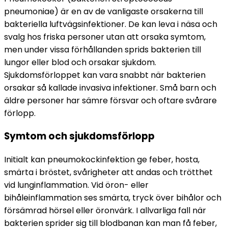
pneumoniae) är en av de vanligaste orsakerna till 
bakteriella luftvägsinfektioner. De kan leva i näsa och 
svalg hos friska personer utan att orsaka symtom, 
men under vissa förhållanden sprids bakterien till 
lungor eller blod och orsakar sjukdom. 
Sjukdomsförloppet kan vara snabbt när bakterien 
orsakar så kallade invasiva infektioner. Små barn och 
äldre personer har sämre försvar och oftare svårare 
förlopp.
Symtom och sjukdomsförlopp
Initialt kan pneumokockinfektion ge feber, hosta, 
smärta i bröstet, svårigheter att andas och trötthet 
vid lunginflammation. Vid öron- eller 
bihåleinflammation ses smärta, tryck över bihålor och 
försämrad hörsel eller öronvärk. I allvarliga fall när 
bakterien sprider sig till blodbanan kan man få feber, 