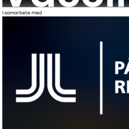
I samarbete med