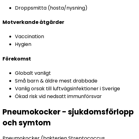
Droppsmitta (hosta/nysning)
Motverkande åtgärder
Vaccination
Hygien
Förekomst
Globalt vanligt
Små barn & äldre mest drabbade
Vanlig orsak till luftvägsinfektioner i Sverige
Ökad risk vid nedsatt immunförsvar
Pneumokocker - sjukdomsförlopp
och symtom
Pneumokocker (bakterien Streptococcus 