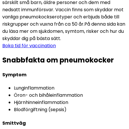
särskilt små barn, äldre personer och dem med 
nedsatt immunförsvar. 
Vaccin finns som skyddar mot 
vanliga pneumokockserotyper och erbjuds både till 
riskgrupper och vuxna från ca 50 år.
På denna sida kan 
du läsa mer om sjukdomen, symtom, risker och hur du 
skyddar dig på bästa sätt.
Boka tid för vaccination
Snabbfakta om pneumokocker
Symptom
Lunginflammation
Öron- och bihåleinflammation
Hjärnhinneinflammation
Blodförgiftning (sepsis)
Smittväg