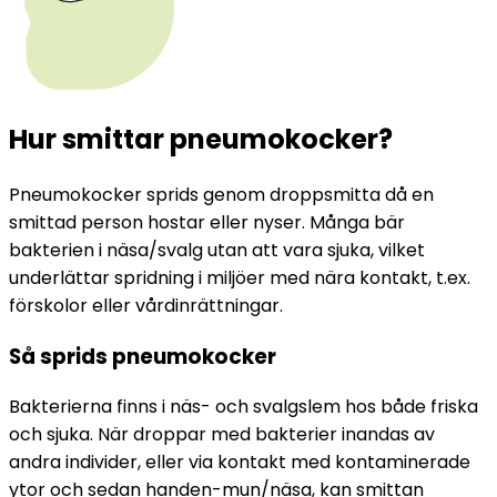
Hur smittar pneumokocker?
Pneumokocker sprids genom droppsmitta då en 
smittad person hostar eller nyser. Många bär 
bakterien i näsa/svalg utan att vara sjuka, vilket 
underlättar spridning i miljöer med nära kontakt, t.ex. 
förskolor eller vårdinrättningar.
Så sprids pneumokocker 
Bakterierna finns i näs- och svalgslem hos både friska 
och sjuka. När droppar med bakterier inandas av 
andra individer, eller via kontakt med kontaminerade 
ytor och sedan handen-mun/näsa, kan smittan 