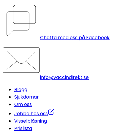
Chatta med oss på Facebook
info@vaccindirekt.se
Blogg
Sjukdomar
Om oss
Jobba hos oss
Visselblåsning
Prislista