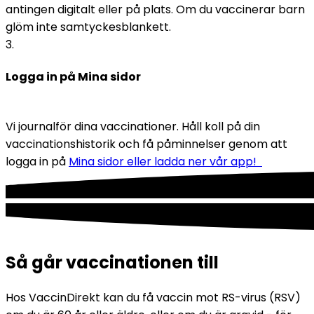
antingen digitalt eller på plats. Om du vaccinerar barn 
glöm inte samtyckesblankett. 
3
.
Logga in på Mina sidor
Vi journalför dina vaccinationer. Håll koll på din 
vaccinationshistorik och få påminnelser genom att 
logga in på 
Mina sidor eller ladda ner vår app!  
Så går vaccinationen till
Hos VaccinDirekt kan du få vaccin mot RS-virus (RSV) 