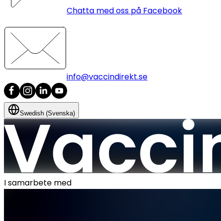
Chatta med oss på Facebook
info@vaccindirekt.se
Swedish (Svenska)
I samarbete med