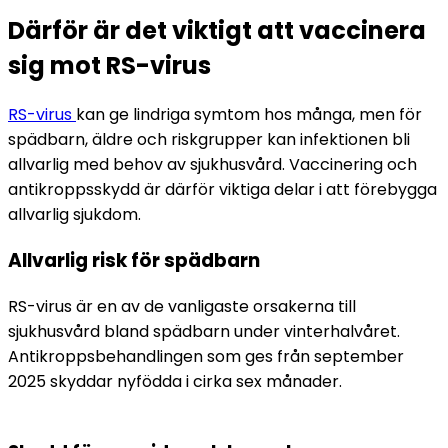
Därför är det viktigt att vaccinera
sig mot RS-virus
RS-virus 
kan ge lindriga symtom hos många, men för 
spädbarn, äldre och riskgrupper kan infektionen bli 
allvarlig med behov av sjukhusvård. Vaccinering och 
antikroppsskydd är därför viktiga delar i att förebygga 
allvarlig sjukdom.
Allvarlig risk för spädbarn
RS-virus är en av de vanligaste orsakerna till 
sjukhusvård bland spädbarn under vinterhalvåret. 
Antikroppsbehandlingen som ges från september 
2025 skyddar nyfödda i cirka sex månader.