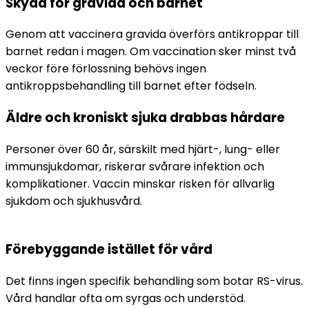
Skydd för gravida och barnet
Genom att vaccinera gravida överförs antikroppar till 
barnet redan i magen. Om vaccination sker minst två 
veckor före förlossning behövs ingen 
antikroppsbehandling till barnet efter födseln.
Äldre och kroniskt sjuka drabbas hårdare
Personer över 60 år, särskilt med hjärt-, lung- eller 
immunsjukdomar, riskerar svårare infektion och 
komplikationer. Vaccin minskar risken för allvarlig 
sjukdom och sjukhusvård.
Förebyggande istället för vård
Det finns ingen specifik behandling som botar RS-virus. 
Vård handlar ofta om syrgas och understöd. 