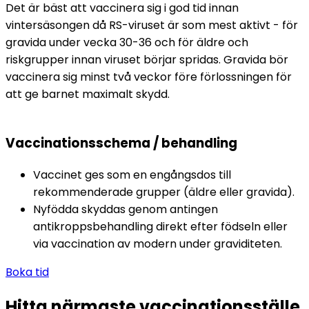
Det är bäst att vaccinera sig i god tid innan 
vintersäsongen då RS-viruset är som mest aktivt - för 
gravida under vecka 30-36 och för äldre och 
riskgrupper innan viruset börjar spridas. Gravida bör 
vaccinera sig minst två veckor före förlossningen för 
att ge barnet maximalt skydd.
Vaccinationsschema / behandling
Vaccinet ges som en engångsdos till 
rekommenderade grupper (äldre eller gravida).
Nyfödda skyddas genom antingen 
antikroppsbehandling direkt efter födseln eller 
via vaccination av modern under graviditeten.
Boka tid
Hitta närmaste vaccinationsställe