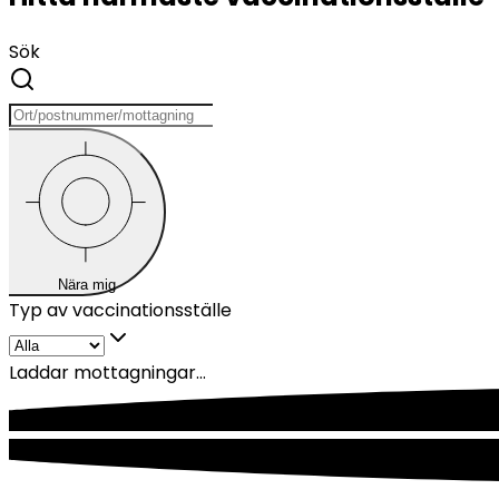
Sök
Nära mig
Typ av vaccinationsställe
Laddar mottagningar...