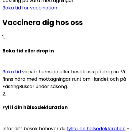
bokning på våra mottagningar.
Boka tid för vaccination
Vaccinera dig hos oss
1
.
Boka tid eller drop in
Boka tid
 via vår hemsida eller besök oss på drop in. Vi 
finns nära med mottagningar runt om i landet och på 
FästingBussar under säsong.
2
.
Fyll i din hälsodeklaration
Inför ditt besök behöver du 
fylla i en hälsodeklaration
 - 