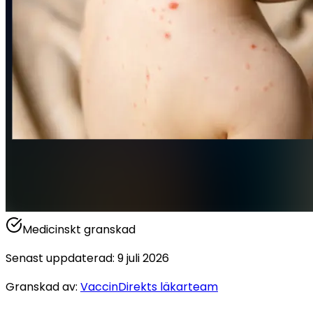
Medicinskt granskad
Senast uppdaterad
:
9 juli 2026
Granskad av
:
VaccinDirekts läkarteam