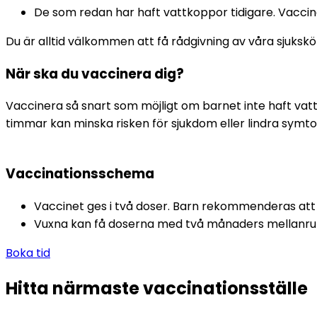
De som redan har haft vattkoppor tidigare. Vacci
Du är alltid välkommen att få rådgivning av våra sjukskö
När ska du vaccinera dig?
Vaccinera så snart som möjligt om barnet inte haft vattk
timmar kan minska risken för sjukdom eller lindra symt
Vaccinationsschema
Vaccinet ges i två doser. Barn rekommenderas att
Vuxna kan få doserna med två månaders mellanr
Boka tid
Hitta närmaste vaccinationsställe