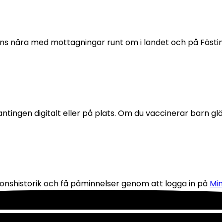
 finns nära med mottagningar runt om i landet och på Fäst
 antingen digitalt eller på plats. Om du vaccinerar barn g
ationshistorik och få påminnelser genom att logga in på 
Min