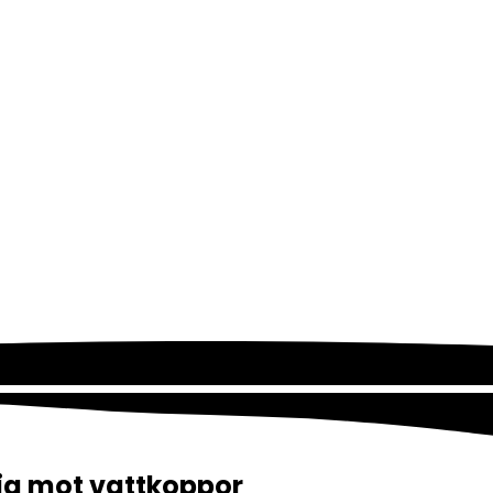
 sig mot vattkoppor