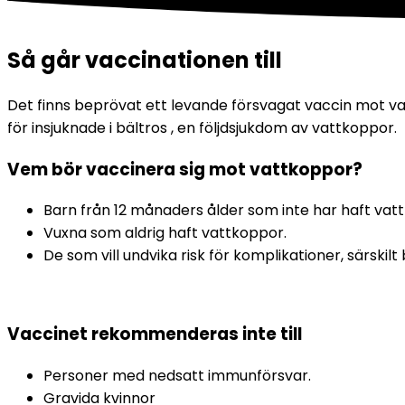
Så går vaccinationen till
Det finns beprövat ett levande försvagat vaccin mot va
för insjuknade i bältros , en följdsjukdom av vattkoppor.
Vem bör vaccinera sig mot vattkoppor?
Barn från 12 månaders ålder som inte har haft vatt
Vuxna som aldrig haft vattkoppor.
De som vill undvika risk för komplikationer, särskil
Vaccinet rekommenderas inte till
Personer med nedsatt immunförsvar.
Gravida kvinnor