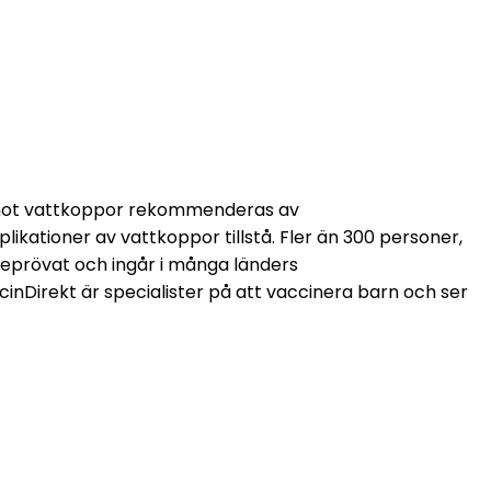
 mot vattkoppor rekommenderas av 
ikationer av vattkoppor tillstå. Fler än 300 personer, 
eprövat och ingår i många länders 
inDirekt är specialister på att vaccinera barn och ser 