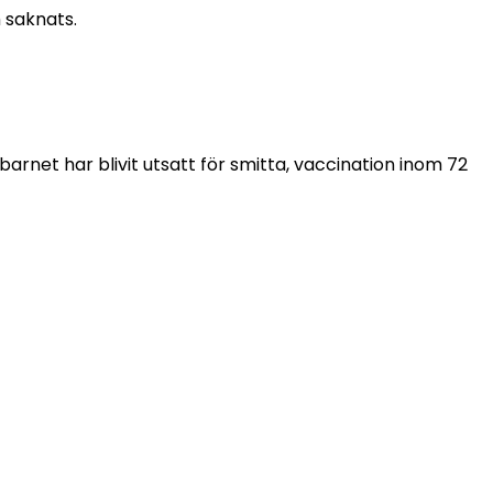
 saknats.
rnet har blivit utsatt för smitta, vaccination inom 72 