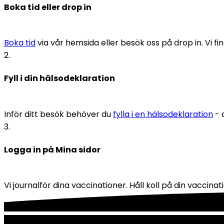
Boka tid eller drop in
Boka tid
 via vår hemsida eller besök oss på drop in. Vi
2
.
Fyll i din hälsodeklaration
Inför ditt besök behöver du 
fylla i en hälsodeklaration
 -
3
.
Logga in på Mina sidor
Vi journalför dina vaccinationer. Håll koll på din vaccin