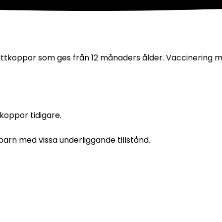
ttkoppor som ges från 12 månaders ålder. Vaccinering mo
koppor tidigare.
t barn med vissa underliggande tillstånd.