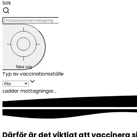
Sök
Nära mig
Typ av vaccinationsställe
Laddar mottagningar...
Därför är det viktigt att vaccinera