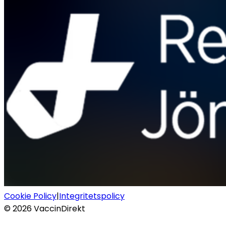
Cookie Policy
|
Integritetspolicy
©
2026
VaccinDirekt