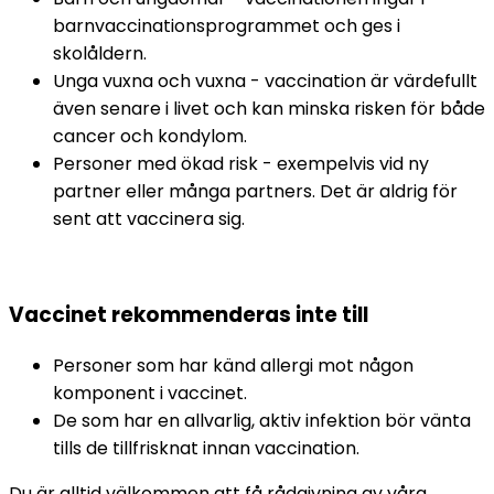
barnvaccinationsprogrammet och ges i 
skolåldern.
Unga vuxna och vuxna - vaccination är värdefullt 
även senare i livet och kan minska risken för både 
cancer och kondylom.
Personer med ökad risk - exempelvis vid ny 
partner eller många partners. Det är aldrig för 
sent att vaccinera sig.
Vaccinet rekommenderas inte till
Personer som har känd allergi mot någon 
komponent i vaccinet.
De som har en allvarlig, aktiv infektion bör vänta 
tills de tillfrisknat innan vaccination.
Du är alltid välkommen att få rådgivning av våra 