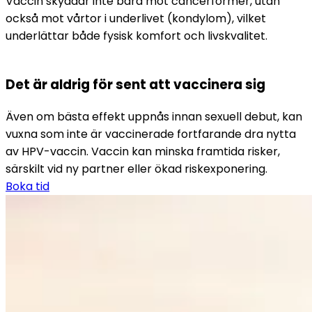
Vaccin skyddar inte bara mot cancerformer, utan 
också mot vårtor i underlivet (kondylom), vilket 
underlättar både fysisk komfort och livskvalitet.
Det är aldrig för sent att vaccinera sig
Även om bästa effekt uppnås innan sexuell debut, kan 
vuxna som inte är vaccinerade fortfarande dra nytta 
av HPV-vaccin. Vaccin kan minska framtida risker, 
särskilt vid ny partner eller ökad riskexponering.
Boka tid