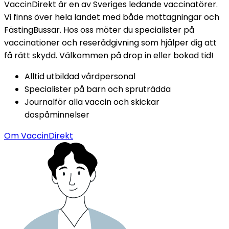
VaccinDirekt är en av Sveriges ledande vaccinatörer. 
Vi finns över hela landet med både mottagningar och 
FästingBussar. Hos oss möter du specialister på 
vaccinationer och reserådgivning som hjälper dig att 
få rätt skydd. Välkommen på drop in eller bokad tid!
Alltid utbildad vårdpersonal
Specialister på barn och spruträdda
Journalför alla vaccin och skickar 
dospåminnelser
Om VaccinDirekt