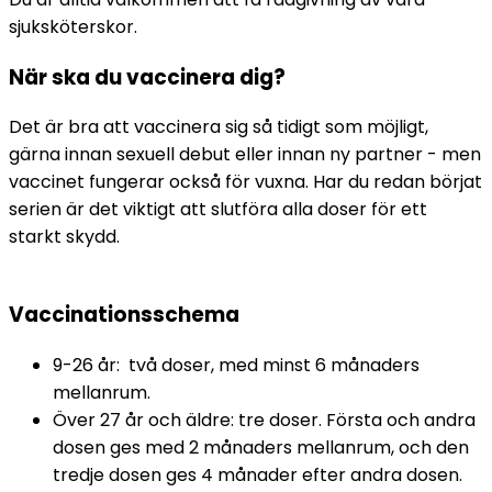
sjuksköterskor.
När ska du vaccinera dig?
Det är bra att vaccinera sig så tidigt som möjligt, 
gärna innan sexuell debut eller innan ny partner - men 
vaccinet fungerar också för vuxna. Har du redan börjat 
serien är det viktigt att slutföra alla doser för ett 
starkt skydd.
Vaccinationsschema
9-26 år:  två doser, med minst 6 månaders 
mellanrum.
Över 27 år och äldre: tre doser. Första och andra 
dosen ges med 2 månaders mellanrum, och den 
tredje dosen ges 4 månader efter andra dosen. 