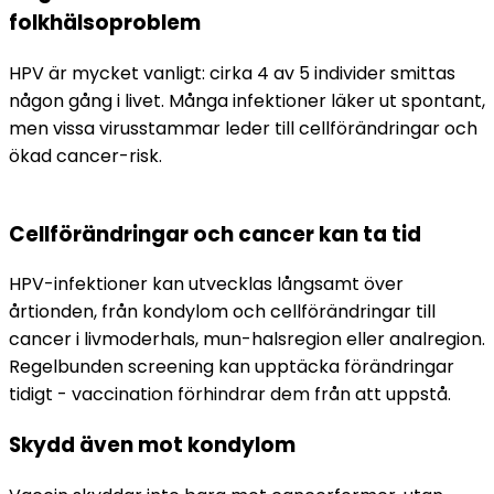
folkhälsoproblem
HPV är mycket vanligt: cirka 4 av 5 individer smittas 
någon gång i livet. Många infektioner läker ut spontant, 
men vissa virusstammar leder till cellförändringar och 
ökad cancer-risk.
Cellförändringar och cancer kan ta tid
HPV-infektioner kan utvecklas långsamt över 
årtionden, från kondylom och cellförändringar till 
cancer i livmoderhals, mun-halsregion eller analregion. 
Regelbunden screening kan upptäcka förändringar 
tidigt - vaccination förhindrar dem från att uppstå.
Skydd även mot kondylom