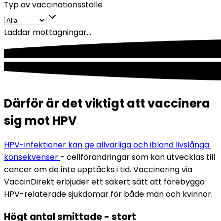
Typ av vaccinationsställe
Laddar mottagningar...
Därför är det viktigt att vaccinera
sig mot HPV
HPV-infektioner kan ge allvarliga och ibland livslånga 
konsekvenser 
- cellförändringar som kan utvecklas till 
cancer om de inte upptäcks i tid. Vaccinering via 
VaccinDirekt erbjuder ett säkert sätt att förebygga 
HPV-relaterade sjukdomar för både män och kvinnor.
Högt antal smittade - stort 