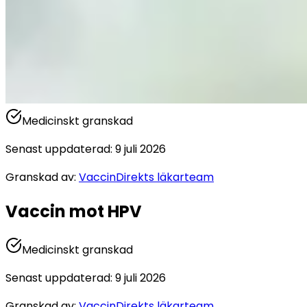
Medicinskt granskad
Senast uppdaterad
:
9 juli 2026
Granskad av
:
VaccinDirekts läkarteam
Vaccin mot HPV
Medicinskt granskad
Senast uppdaterad
:
9 juli 2026
Granskad av
:
VaccinDirekts läkarteam