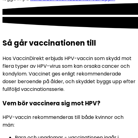
Så går vaccinationen till
Hos VaccinDirekt erbjuds HPV-vaccin som skydd mot 
flera typer av HPV-virus som kan orsaka cancer och 
kondylom. Vaccinet ges enligt rekommenderade 
doser beroende på ålder, och skyddet byggs upp efter 
fullföljd vaccinationsserie.
Vem bör vaccinera sig mot HPV?
HPV-vaccin rekommenderas till både kvinnor och 
män:
Barn och ungdomar - vaccinationen ingår i 