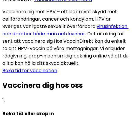
Vaccinera dig mot HPV – ett beprövat skydd mot 
cellförändringar, cancer och kondylom. HPV är 
Sveriges vanligaste sexuellt överförbara 
virusinfektion 
och drabbar både män och kvinnor
. Det är aldrig för 
sent att vaccinera sig.
Hos VaccinDirekt kan du enkelt 
ta ditt HPV-vaccin på våra mottagningar. Vi erbjuder 
rådgivning, drop-in och smidig bokning online så att du 
alltid kan hålla ditt skydd aktuellt.
Boka tid för vaccination
Vaccinera dig hos oss
1
.
Boka tid eller drop in