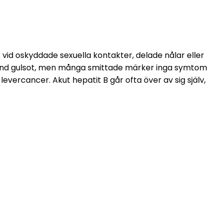
vid oskyddade sexuella kontakter, delade nålar eller 
bland gulsot, men många smittade märker inga symtom 
 levercancer. Akut hepatit B går ofta över av sig själv, 