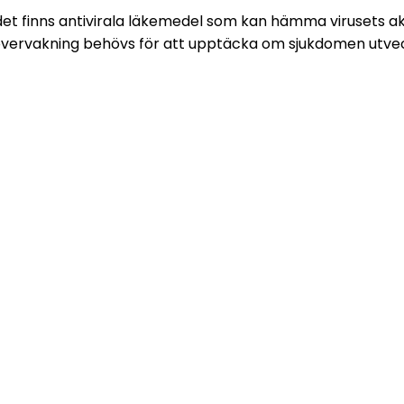
 det finns antivirala läkemedel som kan hämma virusets ak
övervakning behövs för att upptäcka om sjukdomen utveckla