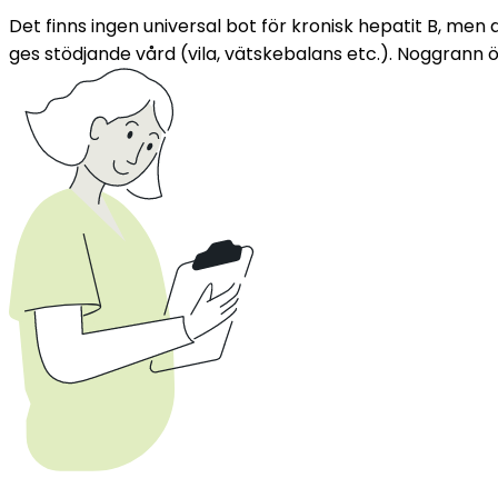
Det finns ingen universal bot för kronisk hepatit B, men
ges stödjande vård (vila, vätskebalans etc.). Noggrann 