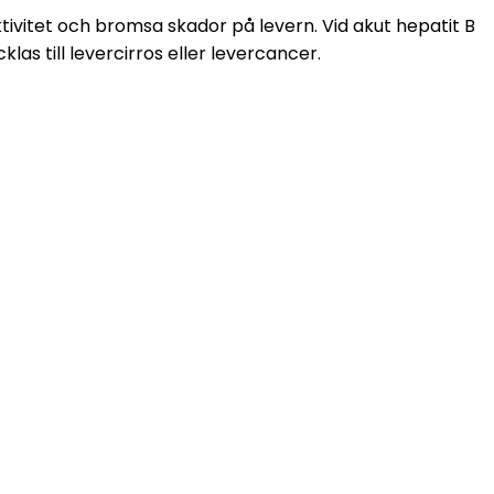
tivitet och bromsa skador på levern. Vid akut hepatit B 
s till levercirros eller levercancer.