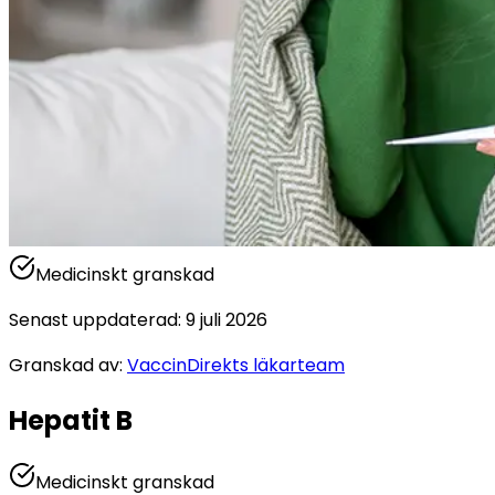
Medicinskt granskad
Senast uppdaterad
:
9 juli 2026
Granskad av
:
VaccinDirekts läkarteam
Hepatit B
Medicinskt granskad