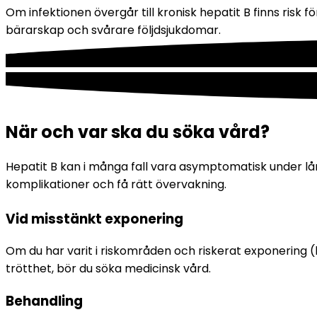
Om infektionen övergår till kronisk hepatit B finns risk f
bärarskap och svårare följdsjukdomar.
När och var ska du söka vård?
Hepatit B kan i många fall vara asymptomatisk under lång
komplikationer och få rätt övervakning.
Vid misstänkt exponering
Om du har varit i riskområden och riskerat exponering (b
trötthet, bör du söka medicinsk vård.
Behandling