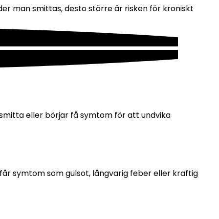
der man smittas, desto större är risken för kroniskt 
mitta eller börjar få symtom för att undvika 
år symtom som gulsot, långvarig feber eller kraftig 