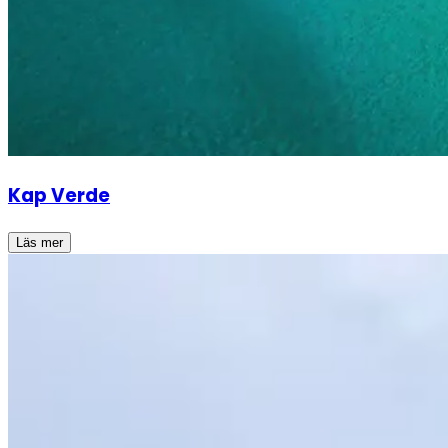
Kap Verde
Läs mer