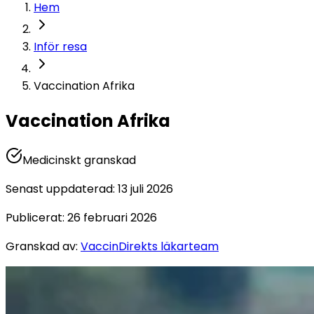
Hem
Inför resa
Vaccination Afrika
Vaccination Afrika
Medicinskt granskad
Senast uppdaterad
:
13 juli 2026
Publicerat
:
26 februari 2026
Granskad av
:
VaccinDirekts läkarteam