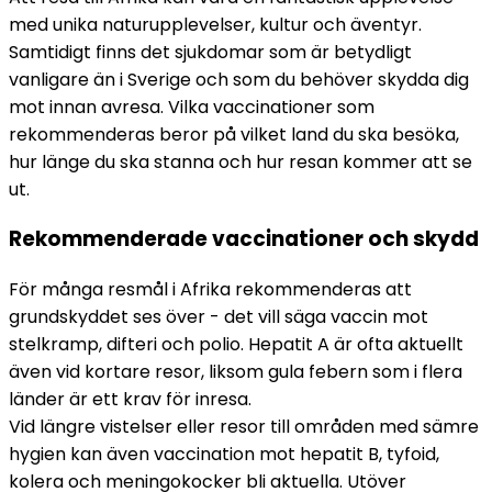
med unika naturupplevelser, kultur och äventyr. 
Samtidigt finns det sjukdomar som är betydligt 
vanligare än i Sverige och som du behöver skydda dig 
mot innan avresa. Vilka vaccinationer som 
rekommenderas beror på vilket land du ska besöka, 
hur länge du ska stanna och hur resan kommer att se 
ut.
Rekommenderade vaccinationer och skydd
För många resmål i Afrika rekommenderas att 
grundskyddet ses över - det vill säga vaccin mot 
stelkramp, difteri och polio. Hepatit A är ofta aktuellt 
även vid kortare resor, liksom gula febern som i flera 
länder är ett krav för inresa.
Vid längre vistelser eller resor till områden med sämre 
hygien kan även vaccination mot hepatit B, tyfoid, 
kolera och meningokocker bli aktuella. Utöver 