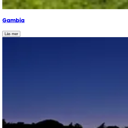
Gambia
Läs mer