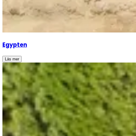
Egypten
Läs mer