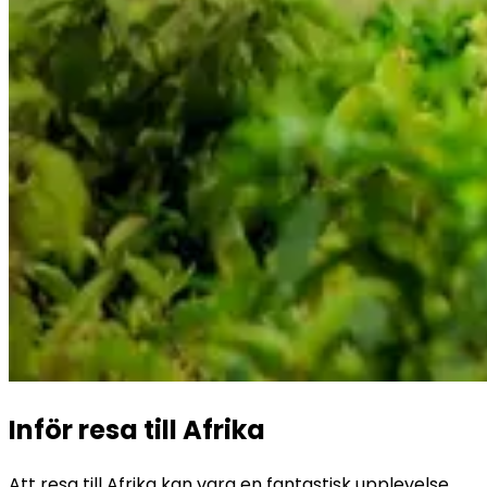
Inför resa till Afrika
Att resa till Afrika kan vara en fantastisk upplevelse 