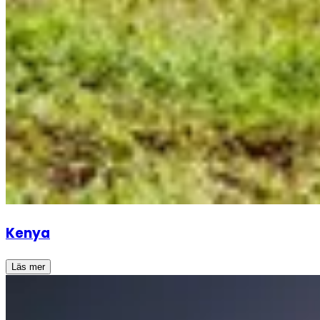
Kenya
Läs mer