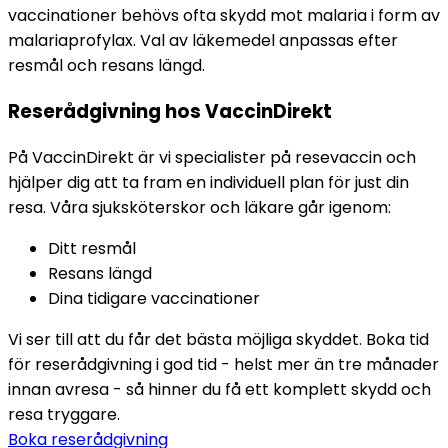
vaccinationer behövs ofta skydd mot malaria i form av 
malariaprofylax. Val av läkemedel anpassas efter 
resmål och resans längd.
Reserådgivning hos VaccinDirekt
På VaccinDirekt är vi specialister på resevaccin och 
hjälper dig att ta fram en individuell plan för just din 
resa. Våra sjuksköterskor och läkare går igenom:
Ditt resmål
Resans längd
Dina tidigare vaccinationer
Vi ser till att du får det bästa möjliga skyddet. Boka tid 
för reserådgivning i god tid - helst mer än tre månader 
innan avresa - så hinner du få ett komplett skydd och 
resa tryggare.
Boka reserådgivning