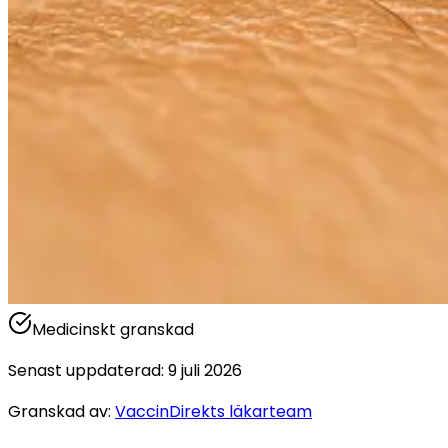
Medicinskt granskad
Senast uppdaterad
:
9 juli 2026
Granskad av
:
VaccinDirekts läkarteam