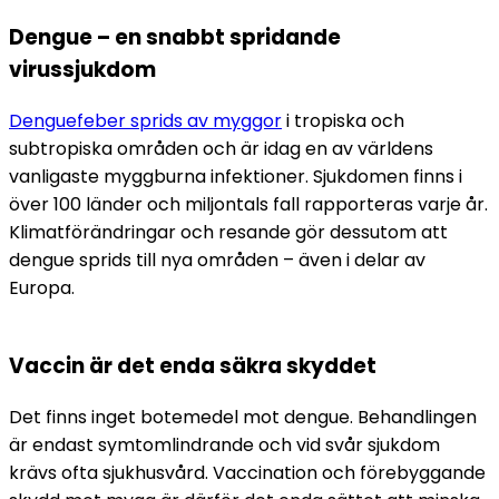
Dengue – en snabbt spridande 
virussjukdom
Denguefeber sprids av myggor
 i tropiska och 
subtropiska områden och är idag en av världens 
vanligaste myggburna infektioner. Sjukdomen finns i 
över 100 länder och miljontals fall rapporteras varje år. 
Klimatförändringar och resande gör dessutom att 
dengue sprids till nya områden – även i delar av 
Europa.
Vaccin är det enda säkra skyddet
Det finns inget botemedel mot dengue. Behandlingen 
är endast symtomlindrande och vid svår sjukdom 
krävs ofta sjukhusvård. Vaccination och förebyggande 