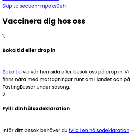
Skip to
section-mpoks0ehi
Vaccinera dig hos oss
1
.
Boka tid eller drop in
Boka tid
 via vår hemsida eller besök oss på drop in. Vi 
finns nära med mottagningar runt om i landet och på 
FästingBussar under säsong.
2
.
Fyll i din hälsodeklaration
Inför ditt besök behöver du 
fylla i en hälsodeklaration
 - 