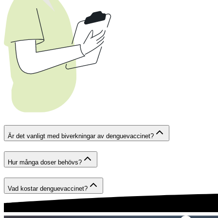
Är det vanligt med biverkningar av denguevaccinet?
Hur många doser behövs?
Vad kostar denguevaccinet?