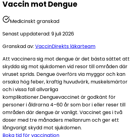
Vaccin mot Dengue
Medicinskt granskad
Senast uppdaterad
:
9 juli 2026
Granskad av
:
VaccinDirekts läkarteam
Att vaccinera sig mot dengue är det bästa sättet att 
skydda sig mot sjukdomen vid resor till områden där 
viruset sprids. Dengue överförs via myggor och kan 
orsaka hög feber, kraftig huvudvärk, muskelsmärtor 
och i vissa fall allvarliga 
komplikationer.
Denguevaccinet är godkänt för 
personer i åldrarna 4–60 år som bor i eller reser till 
områden där dengue är vanligt. Vaccinet ges i två 
doser med tre månaders mellanrum och ger ett 
långvarigt skydd mot sjukdomen.
Boka tid för vaccination