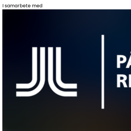
I samarbete med