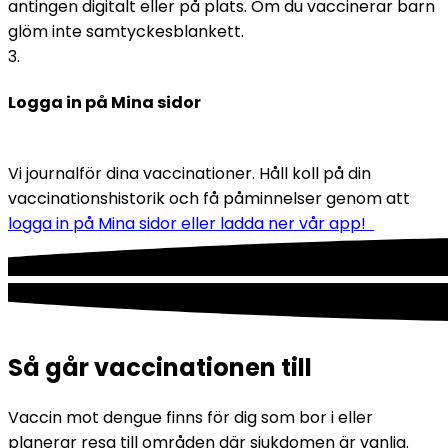
antingen digitalt eller på plats. Om du vaccinerar barn 
glöm inte samtyckesblankett. 
3
.
Logga in på Mina sidor
Vi journalför dina vaccinationer. Håll koll på din 
vaccinationshistorik och få påminnelser genom att 
logga in på Mina sidor eller ladda ner vår app!  
Så går vaccinationen till
Vaccin mot dengue finns för dig som bor i eller 
planerar resa till områden där sjukdomen är vanlig. 