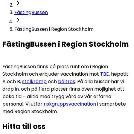
FästingBussen
FästingBussen i Region Stockholm
FästingBussen i Region Stockholm
FästingBussen finns på plats runt om i Region 
Stockholm och erbjuder vaccination mot 
TBE
, 
hepatit
A och B, 
stelkramp
 och 
bältros
. På alla bussar har vi 
drop in, och på flera platser finns även möjlighet att 
boka tid – alltid med trygg vård av vår erfarna 
personal. Vi utför 
riskgruppsvaccination
 i samarbete 
med Region Stockholm.
Hitta till oss