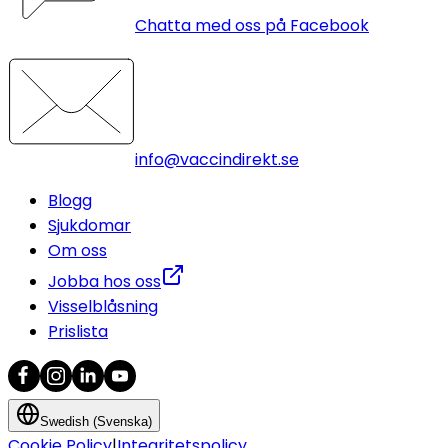
Chatta med oss på Facebook
info@vaccindirekt.se
Blogg
Sjukdomar
Om oss
Jobba hos oss
Visselblåsning
Prislista
Swedish (Svenska)
Cookie Policy
|
Integritetspolicy