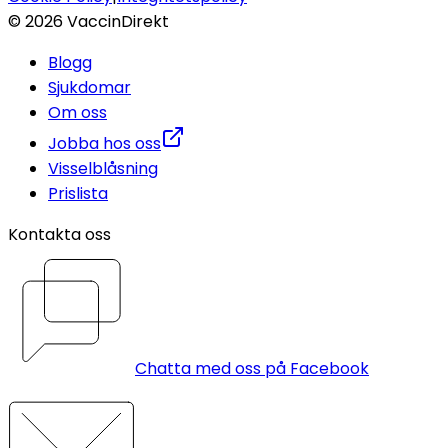
©
2026
VaccinDirekt
Blogg
Sjukdomar
Om oss
Jobba hos oss
Visselblåsning
Prislista
Kontakta oss
Chatta med oss på Facebook