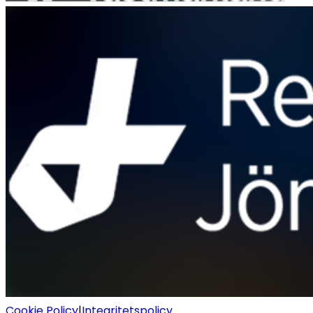
Cookie Policy
|
Integritetspolicy