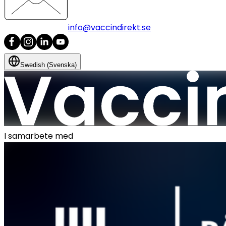
info@vaccindirekt.se
Swedish (Svenska)
I samarbete med