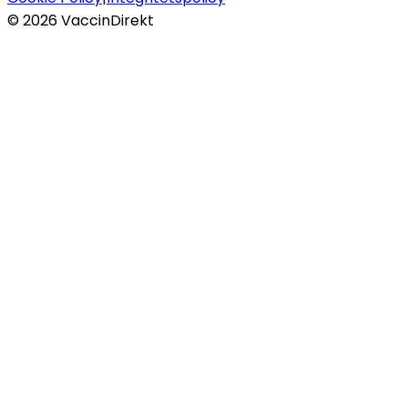
©
2026
VaccinDirekt