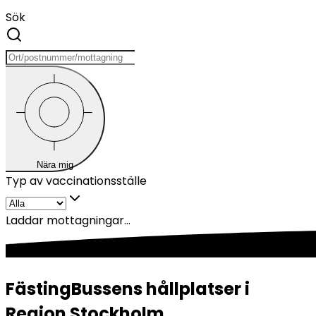
Sök
Nära mig
Typ av vaccinationsställe
Laddar mottagningar...
FästingBussens hållplatser i
Region Stockholm