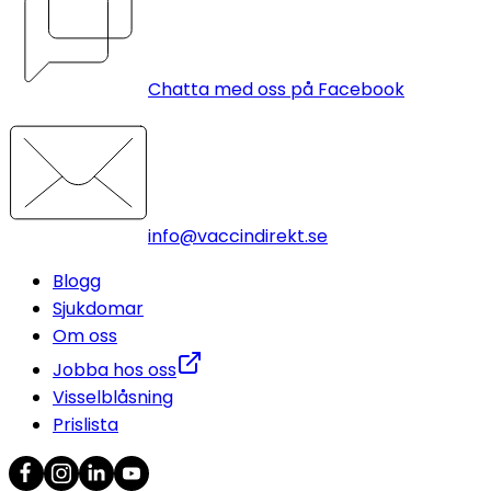
Chatta med oss på Facebook
info@vaccindirekt.se
Blogg
Sjukdomar
Om oss
Jobba hos oss
Visselblåsning
Prislista