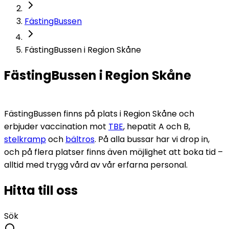
FästingBussen
FästingBussen i Region Skåne
FästingBussen i Region Skåne
FästingBussen finns på plats i Region Skåne och 
erbjuder vaccination mot 
TBE
, 
hepatit
 A och B, 
stelkramp
 och 
bältros
. På alla bussar har vi drop in, 
och på flera platser finns även möjlighet att boka tid – 
alltid med trygg vård av vår erfarna personal. 
Hitta till oss
Sök