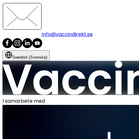
info@vaccindirekt.se
Swedish (Svenska)
I samarbete med