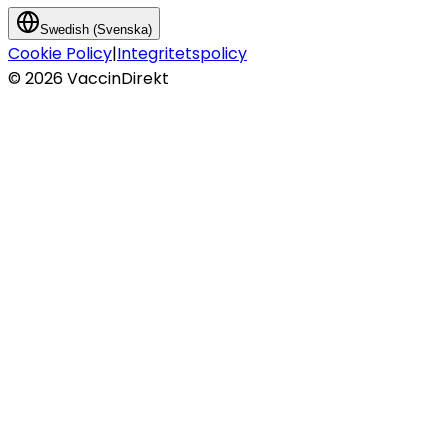
Swedish (Svenska)
Cookie Policy
|
Integritetspolicy
©
2026
VaccinDirekt