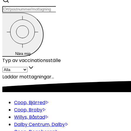
Nära mig
Typ av vaccinationsställe
Laddar mottagningar...
Coop, Bjärred
Coop, Broby
Willys, Båstad
Dalby Centrum, Dalby