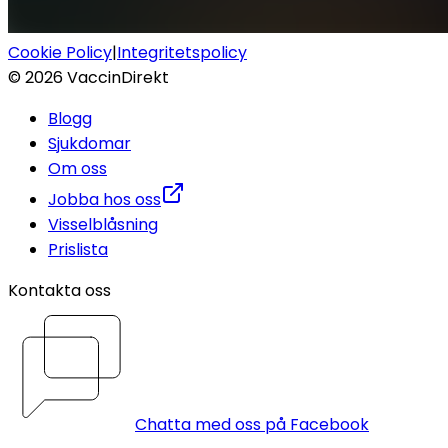
Cookie Policy
|
Integritetspolicy
©
2026
VaccinDirekt
Blogg
Sjukdomar
Om oss
Jobba hos oss
Visselblåsning
Prislista
Kontakta oss
Chatta med oss på Facebook