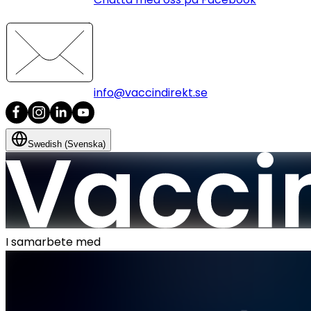
info@vaccindirekt.se
Swedish (Svenska)
I samarbete med