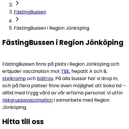
FästingBussen
FästingBussen i Region Jönköping
FästingBussen i Region Jönköping
FästingBussen finns på plats i Region Jönköping och 
erbjuder vaccination mot 
TBE
, 
hepatit
 A och B, 
stelkramp
 och 
bältros
. På alla bussar har vi drop in, 
och på flera platser finns även möjlighet att boka tid – 
alltid med trygg vård av vår erfarna personal. Vi utför 
riskgruppsvaccination
 i samarbete med Region 
Jönköping.
Hitta till oss