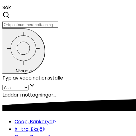
Sök
Nära mig
Typ av vaccinationsställe
Laddar mottagningar...
Coop, Bankeryd
X:-tra, Eksjö