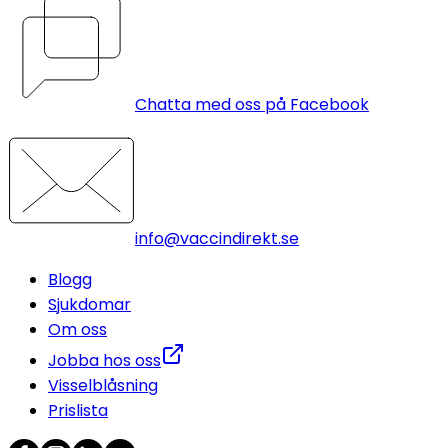
Chatta med oss på Facebook
info@vaccindirekt.se
Blogg
Sjukdomar
Om oss
Jobba hos oss
Visselblåsning
Prislista