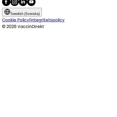
Swedish (Svenska)
Cookie Policy
|
Integritetspolicy
©
2026
VaccinDirekt