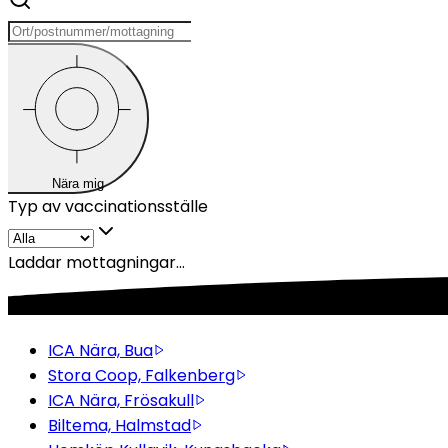
Nära mig
Typ av vaccinationsställe
Laddar mottagningar...
ICA Nära, Bua
Stora Coop, Falkenberg
ICA Nära, Frösakull
Biltema, Halmstad