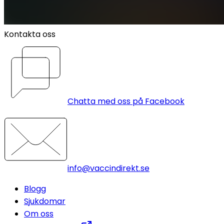
Kontakta oss
Chatta med oss på Facebook
info@vaccindirekt.se
Blogg
Sjukdomar
Om oss