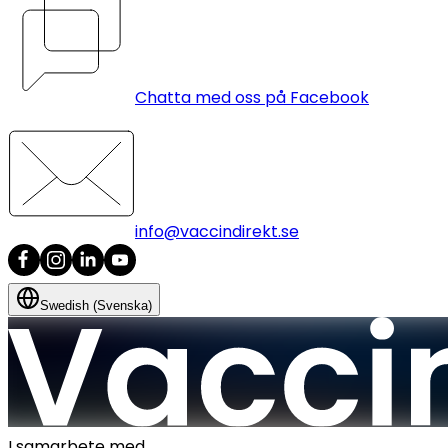
Chatta med oss på Facebook
info@vaccindirekt.se
Swedish (Svenska)
I samarbete med