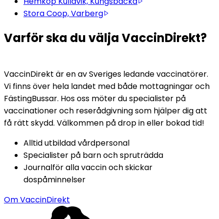
Hemköp Kullavik, Kungsbacka
Stora Coop, Varberg
Varför ska du välja VaccinDirekt?
VaccinDirekt är en av Sveriges ledande vaccinatörer. 
Vi finns över hela landet med både mottagningar och 
FästingBussar. Hos oss möter du specialister på 
vaccinationer och reserådgivning som hjälper dig att 
få rätt skydd. Välkommen på drop in eller bokad tid!
Alltid utbildad vårdpersonal
Specialister på barn och spruträdda
Journalför alla vaccin och skickar 
dospåminnelser
Om VaccinDirekt