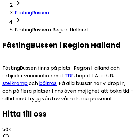
FästingBussen
FästingBussen i Region Halland
FästingBussen i Region Halland
FästingBussen finns på plats i Region Halland och 
erbjuder vaccination mot 
TBE
, 
hepatit
 A och B, 
stelkramp
 och 
bältros
. På alla bussar har vi drop in, 
och på flera platser finns även möjlighet att boka tid – 
alltid med trygg vård av vår erfarna personal.
Hitta till oss
Sök