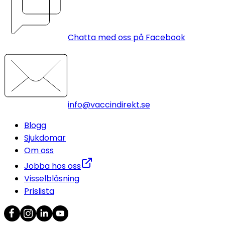
Chatta med oss på Facebook
info@vaccindirekt.se
Blogg
Sjukdomar
Om oss
Jobba hos oss
Visselblåsning
Prislista