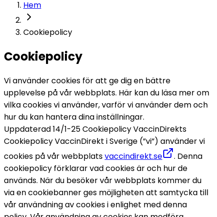
Hem
Cookiepolicy
Cookiepolicy
Vi använder cookies för att ge dig en bättre 
upplevelse på vår webbplats. Här kan du läsa mer om 
vilka cookies vi använder, varför vi använder dem och 
hur du kan hantera dina inställningar.
Uppdaterad 14/1-25 
Cookiepolicy 
VaccinDirekts 
Cookiepolicy 
VaccinDirekt i Sverige (”vi”) använder vi 
cookies på vår webbplats 
vaccindirekt.se
. Denna 
cookiepolicy förklarar vad cookies är och hur de 
används. 
När du besöker vår webbplats kommer du 
via en cookiebanner ges möjligheten att samtycka till 
vår användning av cookies i enlighet med denna 
policy. 
Vår användning av cookies kan medföra 