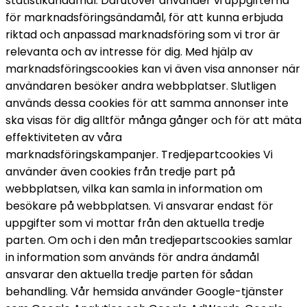
statistikändamål. Därutöver använder vi uppgifterna 
för marknadsföringsändamål, för att kunna erbjuda 
riktad och anpassad marknadsföring som vi tror är 
relevanta och av intresse för dig. Med hjälp av 
marknadsföringscookies kan vi även visa annonser när 
användaren besöker andra webbplatser. Slutligen 
används dessa cookies för att samma annonser inte 
ska visas för dig alltför många gånger och för att mäta 
effektiviteten av våra 
marknadsföringskampanjer. 
Tredjepartcookies 
Vi 
använder även cookies från tredje part på 
webbplatsen, vilka kan samla in information om 
besökare på webbplatsen. Vi ansvarar endast för 
uppgifter som vi mottar från den aktuella tredje 
parten. Om och i den mån tredjepartscookies samlar 
in information som används för andra ändamål 
ansvarar den aktuella tredje parten för sådan 
behandling. 
Vår hemsida använder Google-tjänster 