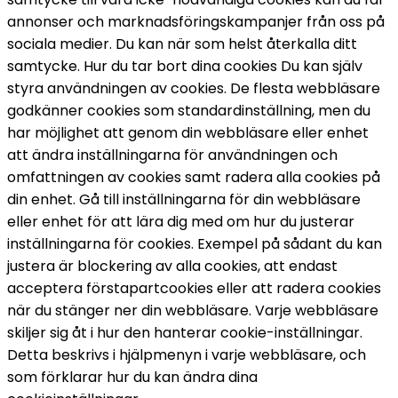
annonser och marknadsföringskampanjer från oss på 
sociala medier. Du kan när som helst återkalla ditt 
samtycke. 
Hur du tar bort dina cookies 
Du kan själv 
styra användningen av cookies. De flesta webbläsare 
godkänner cookies som standardinställning, men du 
har möjlighet att genom din webbläsare eller enhet 
att ändra inställningarna för användningen och 
omfattningen av cookies samt radera alla cookies på 
din enhet. 
Gå till inställningarna för din webbläsare 
eller enhet för att lära dig med om hur du justerar 
inställningarna för cookies. Exempel på sådant du kan 
justera är blockering av alla cookies, att endast 
acceptera förstapartcookies eller att radera cookies 
när du stänger ner din webbläsare. Varje webbläsare 
skiljer sig åt i hur den hanterar cookie-inställningar. 
Detta beskrivs i hjälpmenyn i varje webbläsare, och 
som förklarar hur du kan ändra dina 