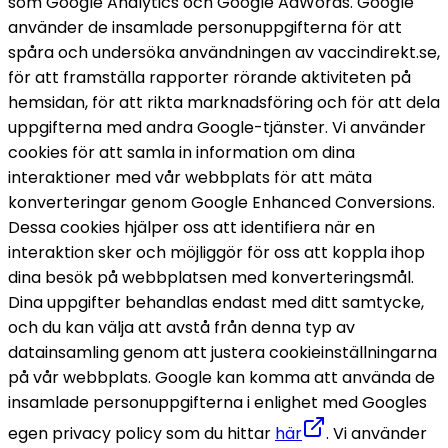
som Google Analytics och Google AdWords. Google 
använder de insamlade personuppgifterna för att 
spåra och undersöka användningen av vaccindirekt.se, 
för att framställa rapporter rörande aktiviteten på 
hemsidan, för att rikta marknadsföring och för att dela 
uppgifterna med andra Google-tjänster. 
Vi använder 
cookies för att samla in information om dina 
interaktioner med vår webbplats för att mäta 
konverteringar genom Google Enhanced Conversions. 
Dessa cookies hjälper oss att identifiera när en 
interaktion sker och möjliggör för oss att koppla ihop 
dina besök på webbplatsen med konverteringsmål. 
Dina uppgifter behandlas endast med ditt samtycke, 
och du kan välja att avstå från denna typ av 
datainsamling genom att justera cookieinställningarna 
på vår webbplats. 
Google kan komma att använda de 
insamlade personuppgifterna i enlighet med Googles 
egen privacy policy som du hittar 
här
. 
Vi använder 