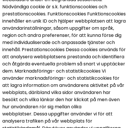
Nödvändiga cookie är s.k. funktionscookies och 
prestationscookies. 
Funktionscookies 
Funktionscookies 
innehåller en unik ID och hjälper webbplatsen att lagra 
användarinställningar, såsom uppgifter om språk, 
region och andra preferenser, för att kunna förse dig 
med individualiserade och anpassade tjänster och 
innehåll. 
Prestationscookies 
Dessa cookies används för 
att analysera webbplatsens prestanda och identifiera 
och åtgärda eventuella problem så snart vi upptäcker 
dem. 
Marknadsförings- och statistikcookies 
Vi 
använder marknadsförings- och statistikcookies för 
att lagra information om användarens aktivitet på vår 
webbplats, däribland vilka sidor användaren har 
besökt och vilka länkar den har klickat på men även 
hur användaren rör sig mellan olika 
webbplatser. 
Dessa uppgifter använder vi för att 
analysera trafiken på vår webbplats för 