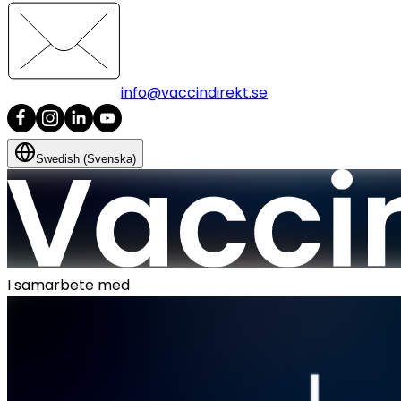
info@vaccindirekt.se
Swedish (Svenska)
I samarbete med