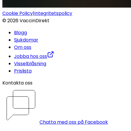
Cookie Policy
|
Integritetspolicy
©
2026
VaccinDirekt
Blogg
Sjukdomar
Om oss
Jobba hos oss
Visselblåsning
Prislista
Kontakta oss
Chatta med oss på Facebook