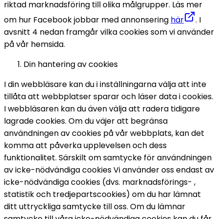
riktad marknadsföring till olika målgrupper. Läs mer 
om hur Facebook jobbar med annonsering 
här
. 
I 
avsnitt 4 nedan framgår vilka cookies som vi använder 
på vår hemsida. 
Din hantering av cookies 
I din webbläsare kan du i inställningarna välja att inte 
tillåta att webbplatser sparar och läser data i cookies. 
I webbläsaren kan du även välja att radera tidigare 
lagrade cookies. Om du väjer att begränsa 
användningen av cookies på vår webbplats, kan det 
komma att påverka upplevelsen och dess 
funktionalitet. 
Särskilt om samtycke för användningen 
av icke-nödvändiga cookies 
Vi använder oss endast av 
icke-nödvändiga cookies (dvs. marknadsförings- , 
statistik och tredjepartscookies) om du har lämnat 
ditt uttryckliga samtycke till oss. Om du lämnar 
samtycke till våra icke-nödvändiga cookies kan du får 