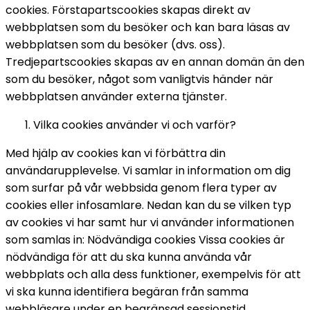
cookies. Förstapartscookies skapas direkt av 
webbplatsen som du besöker och kan bara läsas av 
webbplatsen som du besöker (dvs. oss). 
Tredjepartscookies skapas av en annan domän än den 
som du besöker, något som vanligtvis händer när 
webbplatsen använder externa tjänster. 
Vilka cookies använder vi och varför? 
Med hjälp av cookies kan vi förbättra din 
användarupplevelse. Vi samlar in information om dig 
som surfar på vår webbsida genom flera typer av 
cookies eller infosamlare. Nedan kan du se vilken typ 
av cookies vi har samt hur vi använder informationen 
som samlas in: 
Nödvändiga cookies 
Vissa cookies är 
nödvändiga för att du ska kunna använda vår 
webbplats och alla dess funktioner, exempelvis för att 
vi ska kunna identifiera begäran från samma 
webbläsare under en begränsad sessionstid. 