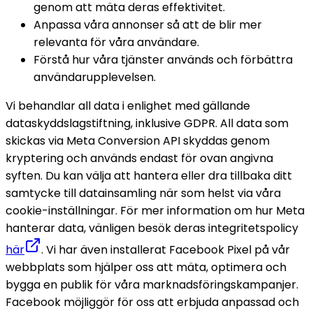
genom att mäta deras effektivitet. 
Anpassa våra annonser så att de blir mer 
relevanta för våra användare. 
Förstå hur våra tjänster används och förbättra 
användarupplevelsen. 
Vi behandlar all data i enlighet med gällande 
dataskyddslagstiftning, inklusive GDPR. All data som 
skickas via Meta Conversion API skyddas genom 
kryptering och används endast för ovan angivna 
syften. 
Du kan välja att hantera eller dra tillbaka ditt 
samtycke till datainsamling när som helst via våra 
cookie-inställningar. För mer information om hur Meta 
hanterar data, vänligen besök deras integritetspolicy 
här
. 
Vi har även installerat Facebook Pixel på vår 
webbplats som hjälper oss att mäta, optimera och 
bygga en publik för våra marknadsföringskampanjer. 
Facebook möjliggör för oss att erbjuda anpassad och 