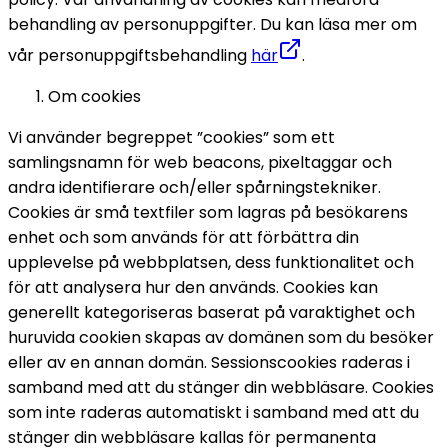
behandling av personuppgifter. Du kan läsa mer om 
vår personuppgiftsbehandling 
här
. 
Om cookies 
Vi använder begreppet ”cookies” som ett 
samlingsnamn för web beacons, pixeltaggar och 
andra identifierare och/eller spårningstekniker. 
Cookies är små textfiler som lagras på besökarens 
enhet och som används för att förbättra din 
upplevelse på webbplatsen, dess funktionalitet och 
för att analysera hur den används. 
Cookies kan 
generellt kategoriseras baserat på varaktighet och 
huruvida cookien skapas av domänen som du besöker 
eller av en annan domän. Sessionscookies raderas i 
samband med att du stänger din webbläsare. Cookies 
som inte raderas automatiskt i samband med att du 
stänger din webbläsare kallas för permanenta 