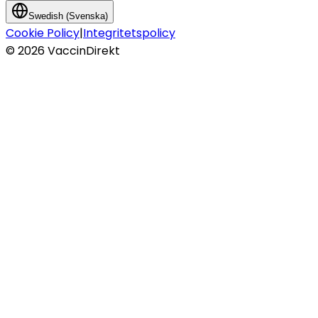
Swedish (Svenska)
Cookie Policy
|
Integritetspolicy
©
2026
VaccinDirekt